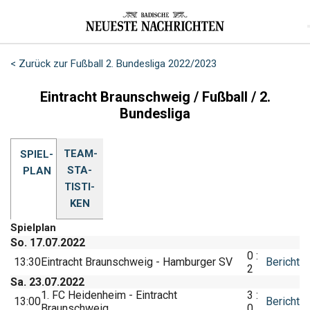
< Zurück zur Fußball 2. Bundesliga 2022/2023
Eintracht Braunschweig / Fußball / 2.
Bundesliga
TEAM-
SPIEL­
STA­
PLAN
TIS­TI­
KEN
Spielplan
So. 17.07.2022
0 :
13:30
Eintracht Braunschweig - Hamburger SV
Bericht
2
Sa. 23.07.2022
1. FC Heidenheim - Eintracht
3 :
13:00
Bericht
Braunschweig
0