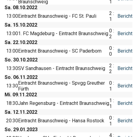
Braunschweig
1
Sa. 08.10.2022
2 :
13:00
Eintracht Braunschweig - FC St. Pauli
Bericht
1
Sa. 15.10.2022
0 :
13:00
1. FC Magdeburg - Eintracht Braunschweig
Bericht
2
Sa. 22.10.2022
0 :
13:00
Eintracht Braunschweig - SC Paderborn
Bericht
0
So. 30.10.2022
2 :
13:30
SV Sandhausen - Eintracht Braunschweig
Bericht
2
So. 06.11.2022
Eintracht Braunschweig - Spvgg Greuther
0 :
13:30
Bericht
Fürth
1
Mi. 09.11.2022
1 :
18:30
Jahn Regensburg - Eintracht Braunschweig
Bericht
1
Sa. 12.11.2022
0 :
20:30
Eintracht Braunschweig - Hansa Rostock
Bericht
1
So. 29.01.2023
4 :