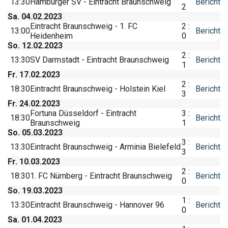
13:30
Hamburger SV - Eintracht Braunschweig
Bericht
2
Sa. 04.02.2023
Eintracht Braunschweig - 1. FC
2 :
13:00
Bericht
Heidenheim
0
So. 12.02.2023
2 :
13:30
SV Darmstadt - Eintracht Braunschweig
Bericht
1
Fr. 17.02.2023
2 :
18:30
Eintracht Braunschweig - Holstein Kiel
Bericht
3
Fr. 24.02.2023
Fortuna Düsseldorf - Eintracht
3 :
18:30
Bericht
Braunschweig
1
So. 05.03.2023
3 :
13:30
Eintracht Braunschweig - Arminia Bielefeld
Bericht
3
Fr. 10.03.2023
2 :
18:30
1. FC Nürnberg - Eintracht Braunschweig
Bericht
0
So. 19.03.2023
1 :
13:30
Eintracht Braunschweig - Hannover 96
Bericht
0
Sa. 01.04.2023