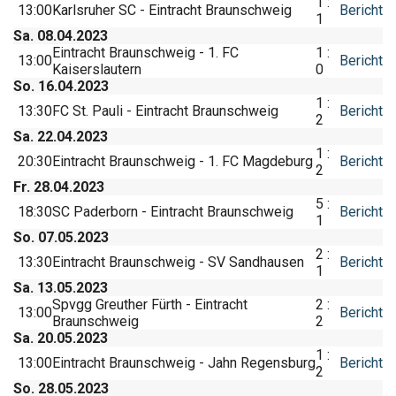
1 :
13:00
Karlsruher SC - Eintracht Braunschweig
Bericht
1
Sa. 08.04.2023
Eintracht Braunschweig - 1. FC
1 :
13:00
Bericht
Kaiserslautern
0
So. 16.04.2023
1 :
13:30
FC St. Pauli - Eintracht Braunschweig
Bericht
2
Sa. 22.04.2023
1 :
20:30
Eintracht Braunschweig - 1. FC Magdeburg
Bericht
2
Fr. 28.04.2023
5 :
18:30
SC Paderborn - Eintracht Braunschweig
Bericht
1
So. 07.05.2023
2 :
13:30
Eintracht Braunschweig - SV Sandhausen
Bericht
1
Sa. 13.05.2023
Spvgg Greuther Fürth - Eintracht
2 :
13:00
Bericht
Braunschweig
2
Sa. 20.05.2023
1 :
13:00
Eintracht Braunschweig - Jahn Regensburg
Bericht
2
So. 28.05.2023