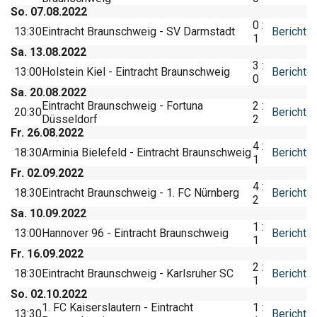
So. 07.08.2022
0 :
13:30
Eintracht Braunschweig - SV Darmstadt
Bericht
1
Sa. 13.08.2022
3 :
13:00
Holstein Kiel - Eintracht Braunschweig
Bericht
0
Sa. 20.08.2022
Eintracht Braunschweig - Fortuna
2 :
20:30
Bericht
Düsseldorf
2
Fr. 26.08.2022
4 :
18:30
Arminia Bielefeld - Eintracht Braunschweig
Bericht
1
Fr. 02.09.2022
4 :
18:30
Eintracht Braunschweig - 1. FC Nürnberg
Bericht
2
Sa. 10.09.2022
1 :
13:00
Hannover 96 - Eintracht Braunschweig
Bericht
1
Fr. 16.09.2022
2 :
18:30
Eintracht Braunschweig - Karlsruher SC
Bericht
1
So. 02.10.2022
1. FC Kaiserslautern - Eintracht
1 :
13:30
Bericht