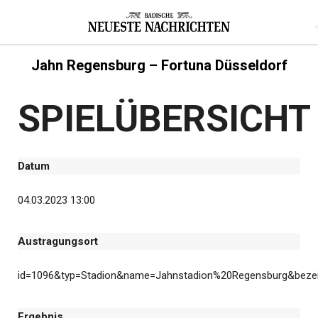
Jahn Regensburg – Fortuna Düsseldorf
SPIELÜBERSICHT
Datum
04.03.2023 13:00
Austragungsort
id=1096&typ=Stadion&name=Jahnstadion%20Regensburg&bezei
Ergebnis