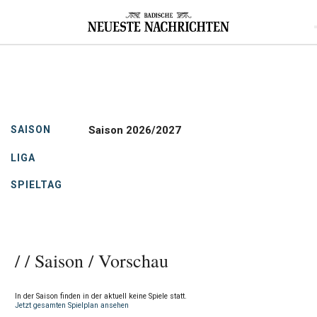
SAI­SON
Saison 2026/2027
LI­GA
SPIEL­TAG
/ / Saison / Vorschau
In der Saison finden in der aktuell keine Spiele statt.
Jetzt gesamten Spielplan ansehen