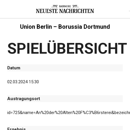
Union Berlin – Borussia Dortmund
SPIELÜBERSICHT
Datum
02.03.2024 15:30
Austragungsort
id=725&name=An%20der%20Alten%20F%C3%B6rsterei&bezeich
Ergebnis