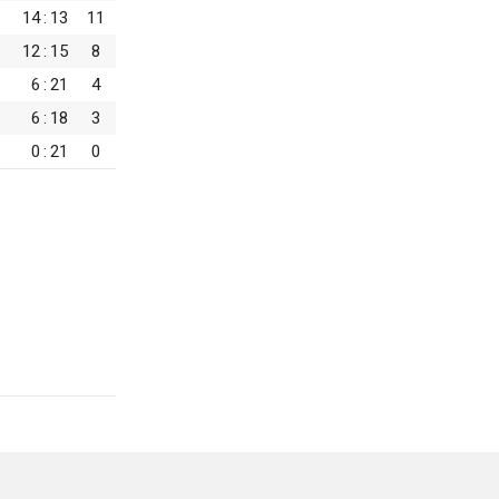
14
:
13
11
12
:
15
8
6
:
21
4
6
:
18
3
0
:
21
0