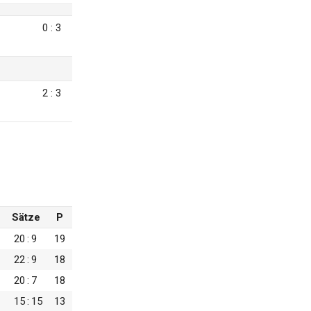
0 : 3
2 : 3
Sätze
P
20
:
9
19
22
:
9
18
20
:
7
18
15
:
15
13