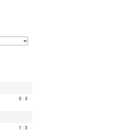
0 : 3
1 : 3